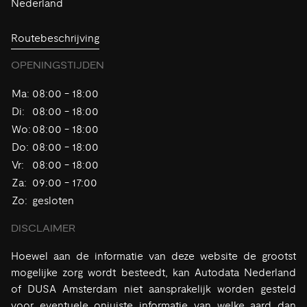
Nederland
Routebeschrijving
OPENINGSTIJDEN
Ma:
08:00 - 18:00
Di:
08:00 - 18:00
Wo:
08:00 - 18:00
Do:
08:00 - 18:00
Vr:
08:00 - 18:00
Za:
09:00 - 17:00
Zo:
gesloten
DISCLAIMER
Hoewel aan de informatie van deze website de grootst
mogelijke zorg wordt besteedt, kan Autodata Nederland
of DUSA Amsterdam niet aansprakelijk worden gesteld
voor eventuele onjuiste informatie van welke aard dan