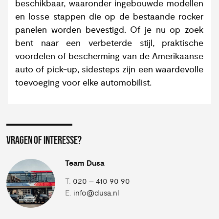
beschikbaar, waaronder ingebouwde modellen
en losse stappen die op de bestaande rocker
panelen worden bevestigd. Of je nu op zoek
bent naar een verbeterde stijl, praktische
voordelen of bescherming van de Amerikaanse
auto of pick-up, sidesteps zijn een waardevolle
toevoeging voor elke automobilist.
VRAGEN OF INTERESSE?
Team Dusa
T.
020 – 410 90 90
E.
info@dusa.nl