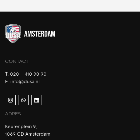
CONTACT
T.
020 – 410 90 90
E.
info@dusa.nl
ADRES
Keurenplein 9,
1069 CD Amsterdam