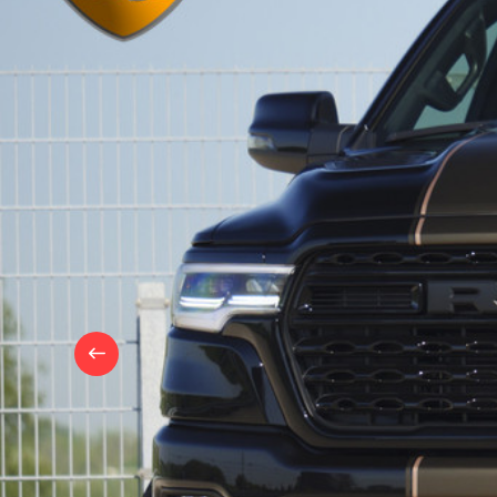
OVER
ONS
CONTACT
NIEUWS