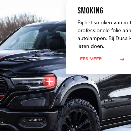
SMOKING
Bij het smoken van au
professionele folie aa
autolampen. Bij Dusa k
laten doen.
LEES MEER