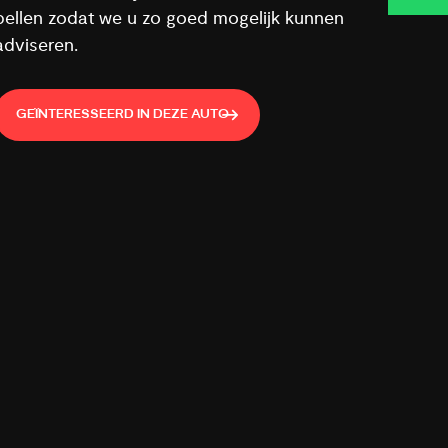
bellen zodat we u zo goed mogelijk kunnen
adviseren.
GEÏNTERESSEERD IN DEZE AUTO