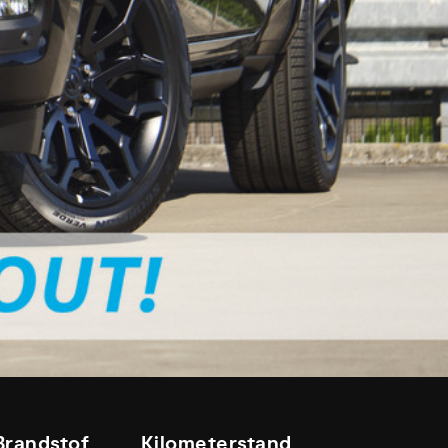
Brandstof
Kilometerstand