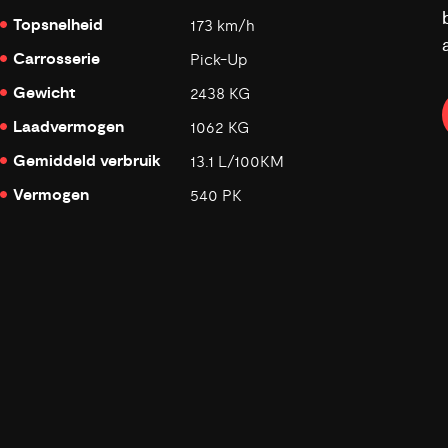
Topsnelheid
173 km/h
Carrosserie
Pick-Up
Gewicht
2438 KG
Laadvermogen
1062 KG
Gemiddeld verbruik
13.1 L/100KM
Vermogen
540 PK