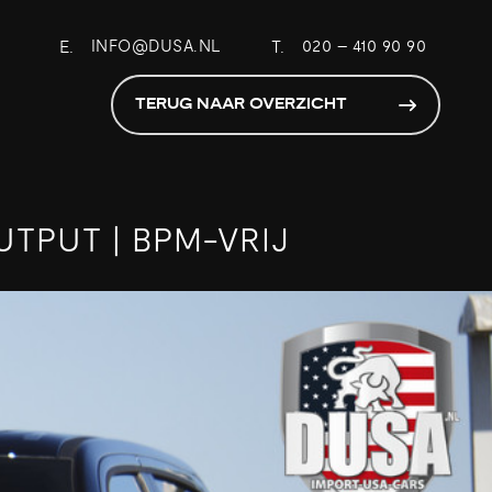
E.
INFO@DUSA.NL
T.
020 – 410 90 90
TERUG NAAR OVERZICHT
OUTPUT | BPM-VRIJ