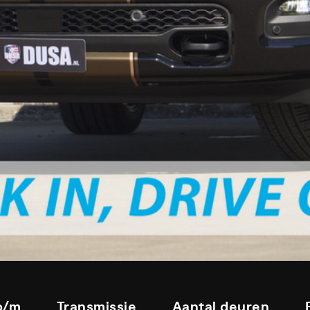
 p/m
Transmissie
Aantal deuren