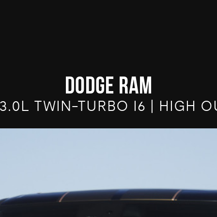
DODGE RAM
 | 3.0L TWIN-TURBO I6 | HIGH 