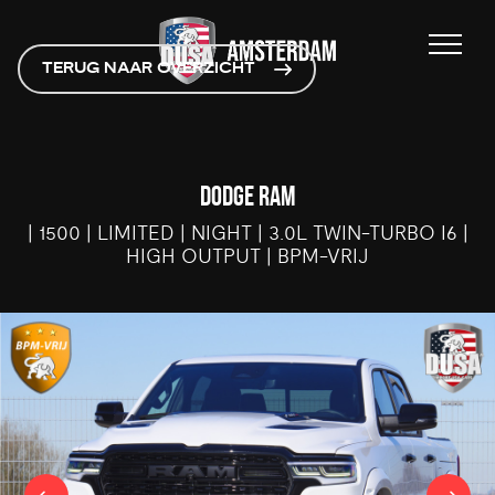
TERUG NAAR OVERZICHT
DODGE RAM
| 1500 | LIMITED | NIGHT | 3.0L TWIN-TURBO I6 |
HIGH OUTPUT | BPM-VRIJ