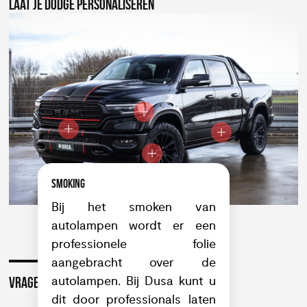
LAAT JE DODGE PERSONALISEREN
SMOKING
Bij het smoken van
autolampen wordt er een
professionele folie
aangebracht over de
autolampen. Bij Dusa kunt u
VRAGEN OF INTERESSE?
dit door professionals laten