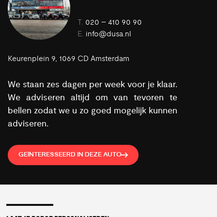
T.
020 – 410 90 90
E.
info@dusa.nl
Keurenplein 9, 1069 CD Amsterdam
We staan zes dagen per week voor je klaar.
We adviseren altijd om van tevoren te
bellen zodat we u zo goed mogelijk kunnen
adviseren.
GEÏNTERESSEERD IN DEZE AUTO