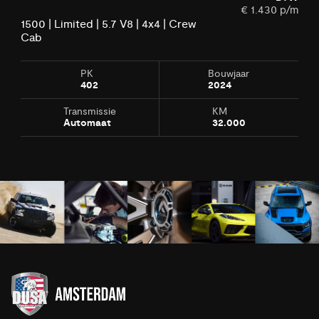
€ 1.430 p/m
1500 | Limited | 5.7 V8 | 4x4 | Crew
1500
Cab
PK
Bouwjaar
402
2024
Transmissie
KM
Automaat
32.000