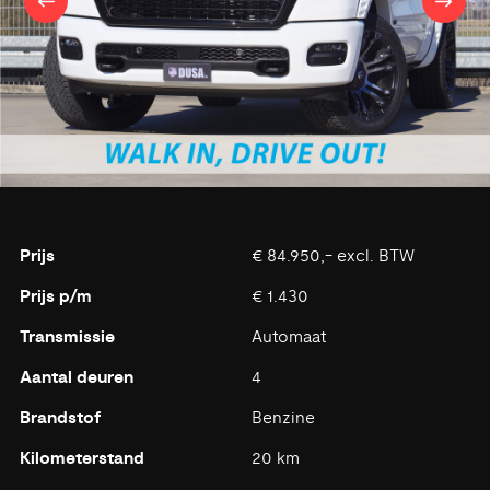
Prijs
€ 84.950,- excl. BTW
Prijs p/m
€ 1.430
Transmissie
Automaat
Aantal deuren
4
Brandstof
Benzine
Kilometerstand
20 km