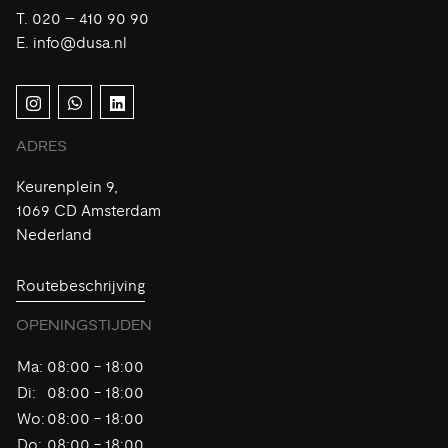
VE
V
T.
020 – 410 90 90
E.
info@dusa.nl
ADRES
Keurenplein 9,
1069 CD Amsterdam
Nederland
Routebeschrijving
OPENINGSTIJDEN
Ma:
08:00 - 18:00
Di:
08:00 - 18:00
Wo:
08:00 - 18:00
Do:
08:00 - 18:00