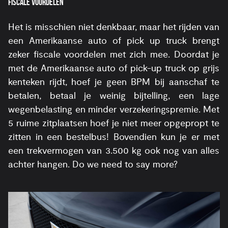
FISCALE VOORDELEN
Het is misschien niet denkbaar, maar het rijden van
een Amerikaanse auto of pick up truck brengt
zeker fiscale voordelen met zich mee. Doordat je
met de Amerikaanse auto of pick-up truck op grijs
kenteken rijdt, hoef je geen BPM bij aanschaf te
betalen, betaal je weinig bijtelling, een lage
wegenbelasting en minder verzekeringspremie. Met
5 ruime zitplaatsen hoef je niet meer opgepropt te
zitten in een bestelbus! Bovendien kun je er met
een trekvermogen van 3.500 kg ook nog van alles
achter hangen. Do we need to say more?