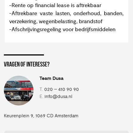
-Rente op financial lease is aftrekbaar
-Aftrekbare vaste lasten, onderhoud, banden,
verzekering, wegenbelasting, brandstof
-Afschrijvingsregeling voor bedrijfsmiddelen
VRAGEN OF INTERESSE?
Team Dusa
T.
020 – 410 90 90
E.
info@dusa.nl
Keurenplein 9, 1069 CD Amsterdam