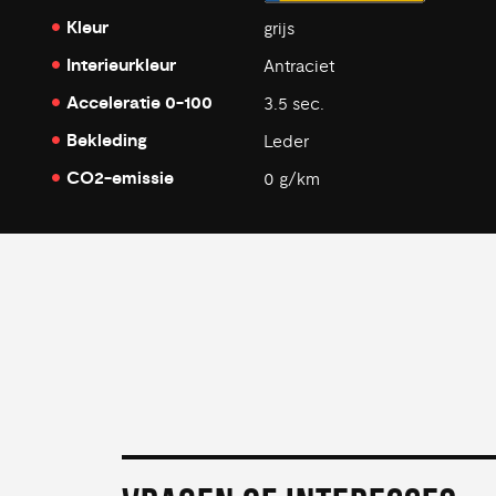
Kleur
grijs
Interieurkleur
Antraciet
Acceleratie 0-100
3.5 sec.
Bekleding
Leder
CO2-emissie
0 g/km