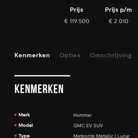
Prijs
Prijs p/m
€ 119.500
€ 2.010
Kenmerken
Opties
Omschrijving
KENMERKEN
Merk
Hummer
Model
GMC EV SUV
Type
Meteorite Metallic | Lunar