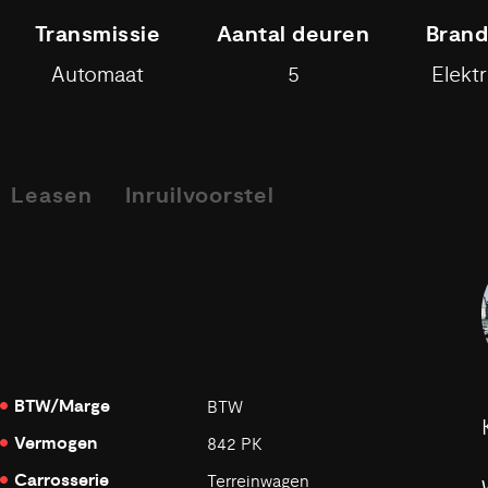
Transmissie
Aantal deuren
Brand
Automaat
5
Elektr
Leasen
Inruilvoorstel
BTW/Marge
BTW
Vermogen
842 PK
Carrosserie
Terreinwagen