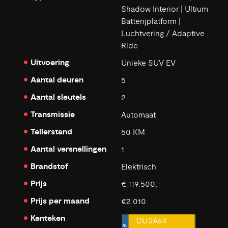
Shadow Interior | Ultium
Batterijplatform |
Luchtvering / Adaptive
Ride
Uitvoering
Unieke SUV EV
Aantal deuren
5
Aantal sleutels
2
Transmissie
Automaat
Tellerstand
50 KM
Aantal versnellingen
1
Brandstof
Elektrisch
Prijs
€ 119.500,-
Prijs per maand
€2.010
Kenteken
DUSA64