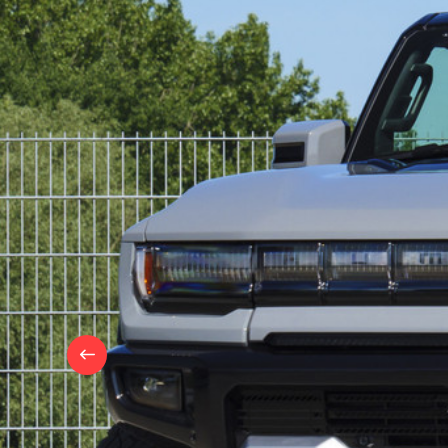
OVER
ONS
CONTACT
NIEUWS