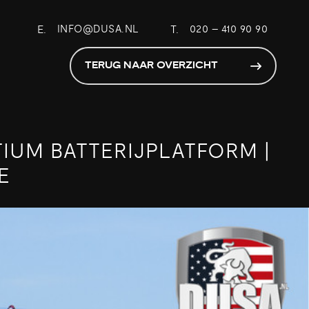
E.
INFO@DUSA.NL
T.
020 – 410 90 90
TERUG NAAR OVERZICHT
TIUM BATTERIJPLATFORM |
E