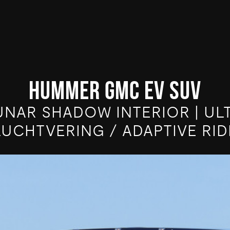
HUMMER GMC EV SUV
UNAR SHADOW INTERIOR | UL
LUCHTVERING / ADAPTIVE RID