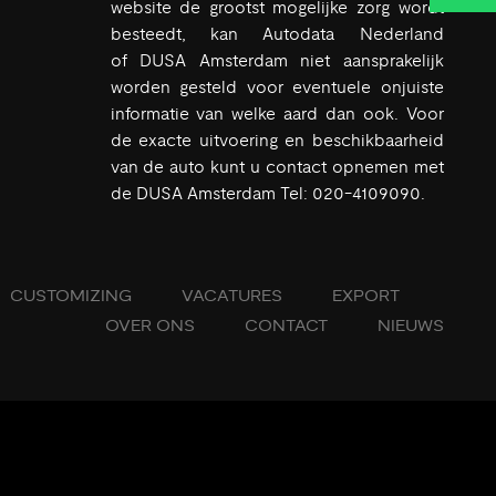
website de grootst mogelijke zorg wordt
besteedt, kan Autodata Nederland
of DUSA Amsterdam niet aansprakelijk
worden gesteld voor eventuele onjuiste
informatie van welke aard dan ook. Voor
de exacte uitvoering en beschikbaarheid
van de auto kunt u contact opnemen met
de DUSA Amsterdam Tel: 020-4109090.
CUSTOMIZING
VACATURES
EXPORT
OVER ONS
CONTACT
NIEUWS