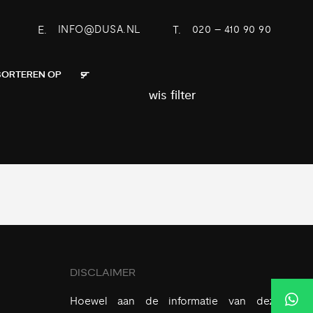
E.
INFO@DUSA.NL
T.
020 – 410 90 90
wis filter
DISCLAIMER
Hoewel aan de informatie van deze