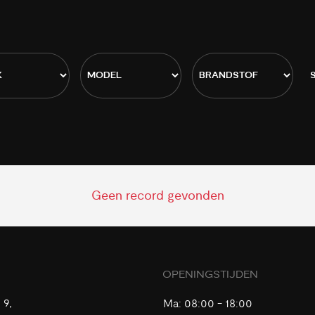
Geen record gevonden
OPENINGSTIJDEN
 9,
Ma:
08:00 - 18:00