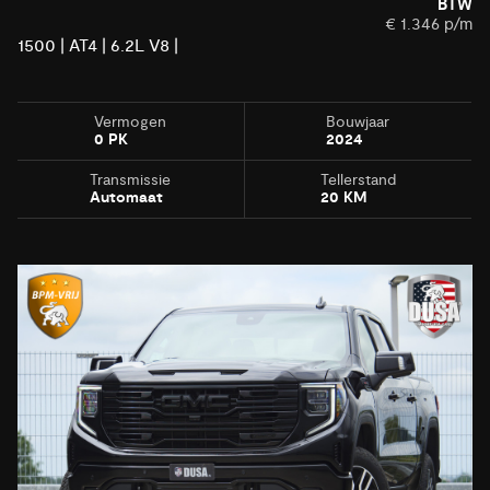
BTW
€ 1.346 p/m
1500 | AT4 | 6.2L V8 |
Vermogen
Bouwjaar
0 PK
2024
Transmissie
Tellerstand
Automaat
20 KM