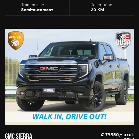
Transmissie
Tellerstand
Semi-automaat
20 KM
€ 79.950,- excl.
GMC SIERRA