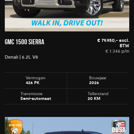
€ 79.950,- excl.
GMC 1500 SIERRA
BTW
€ 1.346 p/m
Denali | 6.2L V8
Vermogen
Bouwjaar
426 PK
2026
Transmissie
Tellerstand
Semi-automaat
20 KM