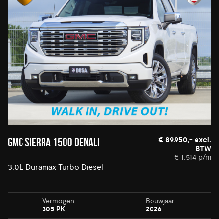
€ 89.950,- excl.
GMC SIERRA 1500 DENALI
BTW
€ 1.514 p/m
3.0L Duramax Turbo Diesel
Vermogen
Bouwjaar
305 PK
2026